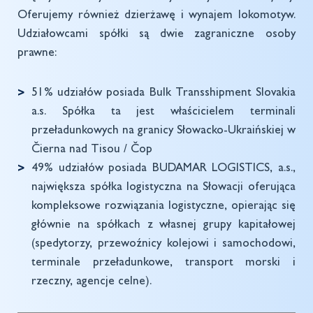
Oferujemy również dzierżawę i wynajem lokomotyw.
Udziałowcami spółki są dwie zagraniczne osoby
prawne:
51% udziałów posiada Bulk Transshipment Slovakia
a.s. Spółka ta jest właścicielem terminali
przeładunkowych na granicy Słowacko-Ukraińskiej w
Čierna nad Tisou / Čop
49% udziałów posiada BUDAMAR LOGISTICS, a.s.,
największa spółka logistyczna na Słowacji oferująca
kompleksowe rozwiązania logistyczne, opierając się
głównie na spółkach z własnej grupy kapitałowej
(spedytorzy, przewoźnicy kolejowi i samochodowi,
terminale przeładunkowe, transport morski i
rzeczny, agencje celne).