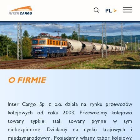
Przejdź do treści
PL
O FIRMIE
Inter Cargo Sp. z o.o. działa na rynku przewozów
kolejowych od roku 2003. Przewozimy kolejowo
towary sypkie, stal, towary płynne w tym
niebezpieczne. Działamy na rynku krajowych i
międzynarodowym. Posiadamy własny tabor kolejowy.